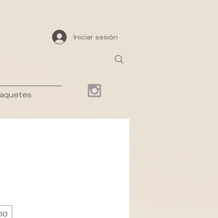
Iniciar sesión
aquetes
00