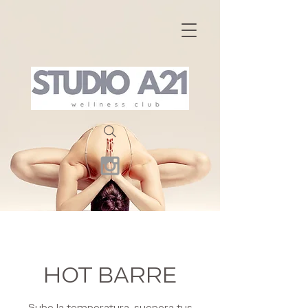
HOT BARRE
Sube la temperatura, suepera tus